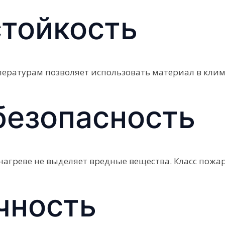
тойкость
ературам позволяет использовать материал в клим
езопасность
агреве не выделяет вредные вещества. Класс пожаро
чность