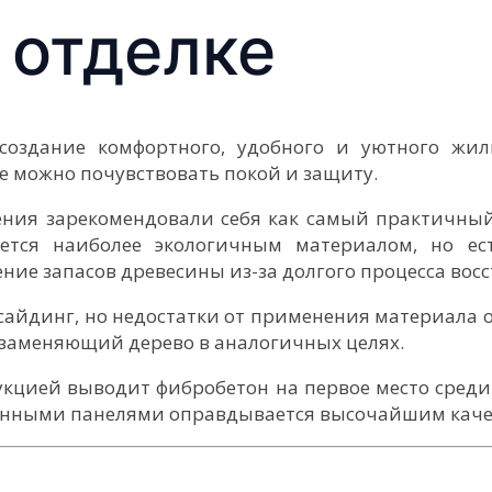
 отделке
создание комфортного, удобного и уютного жил
де можно почувствовать покой и защиту.
ения зарекомендовали себя как самый практичный
ается наиболее экологичным материалом, но ест
ние запасов древесины из-за долгого процесса вос
 сайдинг, но недостатки от применения материала
 заменяющий дерево в аналогичных целях.
укцией выводит фибробетон на первое место среди
вянными панелями оправдывается высочайшим каче