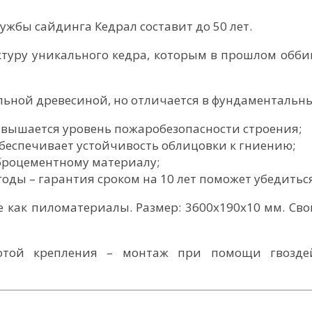
жбы сайдинга Кедрал составит до 50 лет.
ктуру уникального кедра, которым в прошлом обб
альной древесиной, но отличается в фундаментальны
овышается уровень пожаробезопасности строения;
обеспечивает устойчивость облицовки к гниению;
броцементному материалу;
оды – гарантия сроком на 10 лет поможет убедиться
 как пиломатериалы. Размер: 3600х190х10 мм. Сво
тотой крепления – монтаж при помощи гвозде