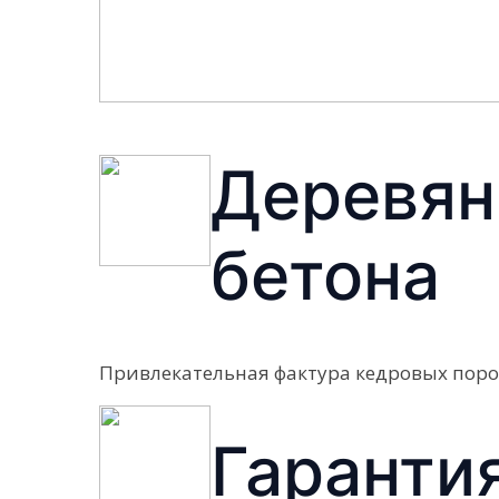
Деревян
бетона
Привлекательная фактура кедровых поро
Гаранти