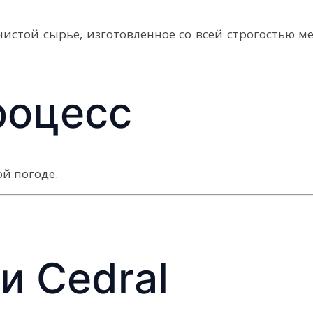
чистой сырье, изготовленное со всей строгостью м
роцесс
й погоде.
и Cedral