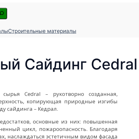
алы
Строительные материалы
й Сайдинг Cedral
сырья Cedral – рукотворно созданная,
верхность, копирующая природные изгибы
ду сайдинга – Кедрал.
едостатков, основные из них: повышенная
ненный цикл, пожароопасность. Благодаря
ах, наслаждаться эстетичным видом фасада