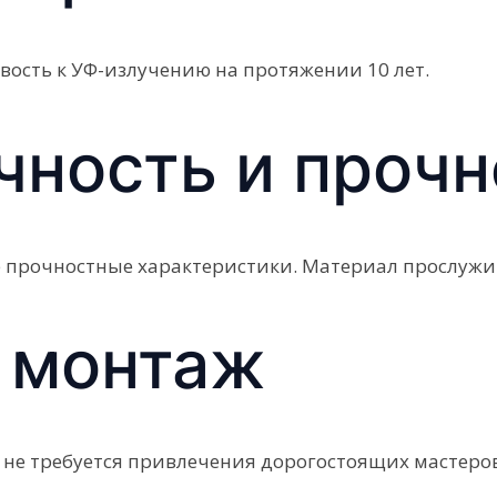
ость к УФ-излучению на протяжении 10 лет.
чность и прочн
 прочностные характеристики. Материал прослужит
 монтаж
– не требуется привлечения дорогостоящих мастеров