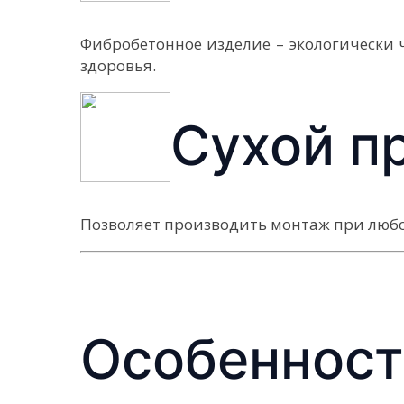
Фибробетонное изделие – экологически 
здоровья.
Сухой п
Позволяет производить монтаж при любо
Особенност