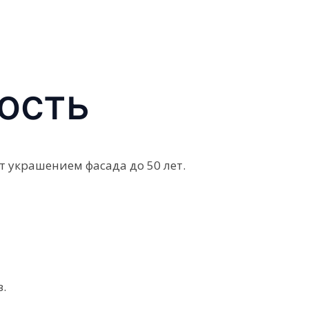
ость
 украшением фасада до 50 лет.
.