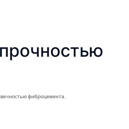
 прочностью
овечностью фиброцемента.