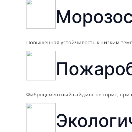
Морозос
Повышенная устойчивость к низким темп
Пожароб
Фиброцементный сайдинг не горит, при н
Экологи