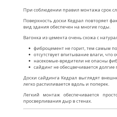
При соблюдении правил монтажа срок слу
Поверхность доски Кедрал повторяет фа
вид здания обеспечен на многие годы.
Вагонка из цемента очень схожа с натур
фиброцемент не горит, тем самым п
отсутствует впитывание влаги, что 
насекомые-вредители не опасны фи
сайдинг не обесцвечивается долгие г
Доски сайдинга Кедрал выглядят внешне
легко распиливается вдоль и поперек.
Легкий монтаж обеспечивается прос
просверливания дыр в стенах.