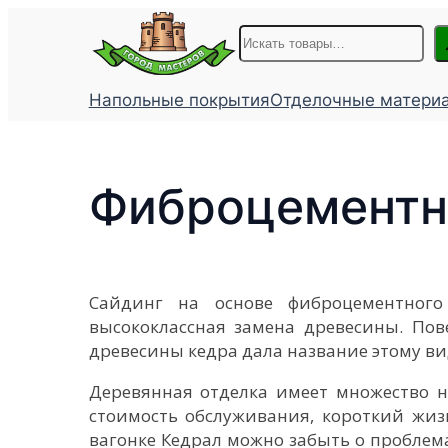
Поиск
Напольные покрытия
Отделочные матери
Фиброцементны
Сайдинг на основе фиброцементного 
высококлассная замена древесины. По
древесины кедра дала название этому ви
Деревянная отделка имеет множество н
стоимость обслуживания, короткий жиз
вагонке Кедрал можно забыть о проблем