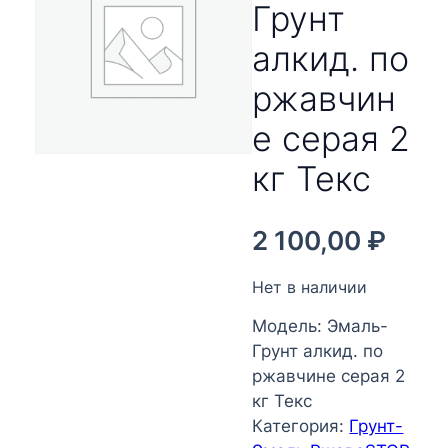
Грунт
алкид. по
ржавчин
е серая 2
кг Текс
2 100,00
₽
Нет в наличии
Модель:
Эмаль-
Грунт алкид. по
ржавчине серая 2
кг Текс
Категория:
Грунт-