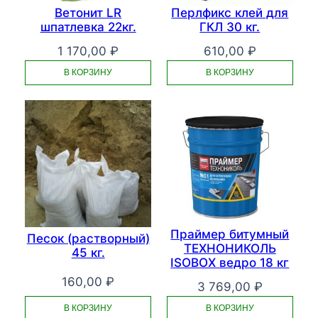
Ветонит LR
Перлфикс клей для
шпатлевка 22кг.
ГКЛ 30 кг.
1 170,00
₽
610,00
₽
В КОРЗИНУ
В КОРЗИНУ
Праймер битумный
Песок (растворный)
ТЕХНОНИКОЛЬ
45 кг.
ISOBOX ведро 18 кг
160,00
₽
3 769,00
₽
В КОРЗИНУ
В КОРЗИНУ