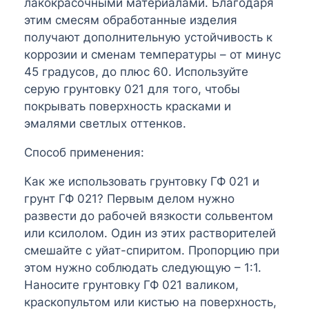
лакокрасочными материалами. Благодаря
этим смесям обработанные изделия
получают дополнительную устойчивость к
коррозии и сменам температуры – от минус
45 градусов, до плюс 60. Используйте
серую грунтовку 021 для того, чтобы
покрывать поверхность красками и
эмалями светлых оттенков.
Способ применения:
Как же использовать грунтовку ГФ 021 и
грунт ГФ 021? Первым делом нужно
развести до рабочей вязкости сольвентом
или ксилолом. Один из этих растворителей
смешайте с уйат-спиритом. Пропорцию при
этом нужно соблюдать следующую – 1:1.
Наносите грунтовку ГФ 021 валиком,
краскопультом или кистью на поверхность,