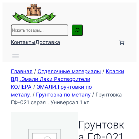
Перейти
к
содержимому
Поиск
Контакты
Доставка
Главная
/
Отделочные материалы
/
Краски
ВД ,Эмали Лаки Растворители
КОЛЕРА
/
ЭМАЛИ.Грунтовки по
металу.
/
Грунтовка по металу
/ Грунтовка
ГФ-021 серая . Универсал 1 кг.
Грунтовк
а ГФ-021