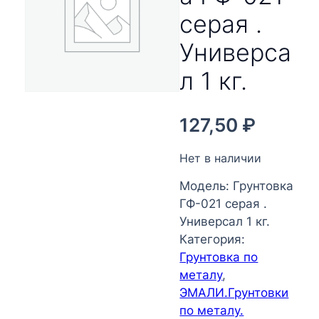
серая .
Универса
л 1 кг.
127,50
₽
Нет в наличии
Модель:
Грунтовка
ГФ-021 серая .
Универсал 1 кг.
Категория:
Грунтовка по
металу
, 
ЭМАЛИ.Грунтовки
по металу.