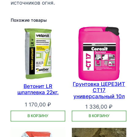
источников огня.
Похожие товары
Грунтовка ЦЕРЕЗИТ
Ветонит LR
СТ17
шпатлевка 22кг.
универсальный 10л
1 170,00
₽
1 336,00
₽
В КОРЗИНУ
В КОРЗИНУ