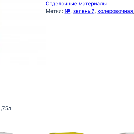
Отделочные материалы
Метки:
№
, 
зеленый
, 
колеровочная
,75л