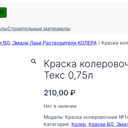
алы
Строительные материалы
и ВД ,Эмали Лаки Растворители КОЛЕРА
/ Краска ко
Краска колерово
Текс 0,75л
210,00
₽
Нет в наличии
Модель:
Краска колеровочная №14
Категория:
Колер
, 
Краски ВД ,Эма