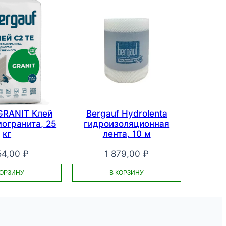
GRANIT Клей
Bergauf Hydrolenta
огранита, 25
гидроизоляционная
кг
лента, 10 м
54,00
₽
1 879,00
₽
КОРЗИНУ
В КОРЗИНУ