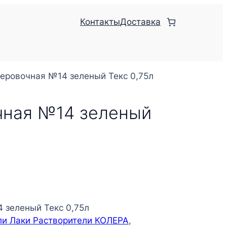
Контакты
Доставка
леровочная №14 зеленый Текс 0,75л
чная №14 зеленый
 зеленый Текс 0,75л
ли Лаки Растворители КОЛЕРА
, 