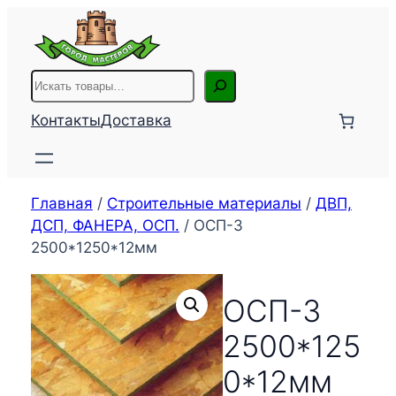
Перейти
к
содержимому
Поиск
Контакты
Доставка
Главная
/
Строительные материалы
/
ДВП,
ДСП, ФАНЕРА, ОСП.
/ ОСП-3
2500*1250*12мм
ОСП-3
2500*125
0*12мм