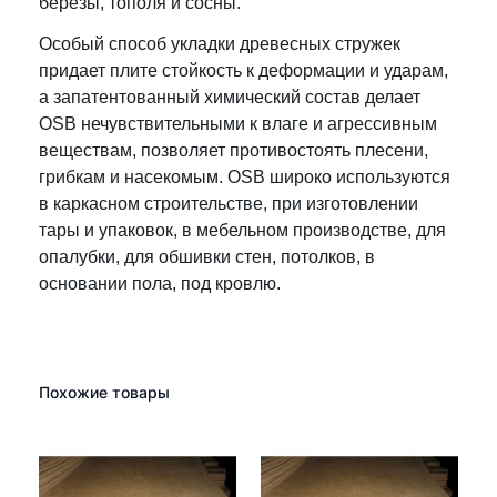
березы, тополя и сосны.
м
м
Особый способ укладки древесных стружек
придает плите стойкость к деформации и ударам,
а запатентованный химический состав делает
OSB нечувствительными к влаге и агрессивным
веществам, позволяет противостоять плесени,
грибкам и насекомым. OSB широко используются
в каркасном строительстве, при изготовлении
тары и упаковок, в мебельном производстве, для
опалубки, для обшивки стен, потолков, в
основании пола, под кровлю.
Похожие товары