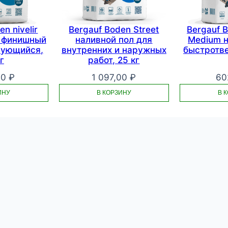
M
I
n nivelir
Bergauf Boden Street
Bergauf 
K
л финишный
наливной пол для
Medium н
P
рующийся,
внутренних и наружных
быстротв
L
г
работ, 25 кг
U
00
₽
1 097,00
₽
60
S
ИНУ
В КОРЗИНУ
В 
,
2
5
к
г