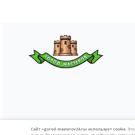
© Город Мастеров, 2026.
Политика обра
Сайт «gorod-masterov24.ru» использует cookie.
Это