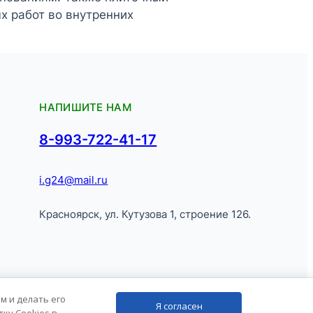
х работ во внутренних
НАПИШИТЕ НАМ
8-993-722-41-17
i.g24@mail.ru
Красноярск, ул. Кутузова 1, строение 126.
Продвижение сайта
kononov.studio
м и делать его
Я согласен