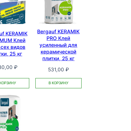
Bergauf KERAMIK
uf KERAMIK
PRO Клей
MUM Клей
усиленный для
всех видов
керамической
ки, 25 кг
плитки, 25 кг
30,00
₽
531,00
₽
 КОРЗИНУ
В КОРЗИНУ