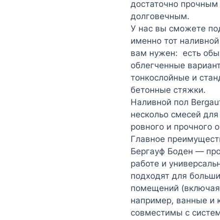
достаточно прочным
долговечным.
У нас вы сможете по
именно тот наливной 
вам нужен: есть обы
облегченные вариан
тонкослойные и ста
бетонные стяжки.
Наливной пол Bergau
нескольо смесей для
ровного и прочного 
Главное преимущест
Бергауф Боден — про
работе и универсаль
подходят для больш
помещений (включая
например, ванные и к
совместимы с систе