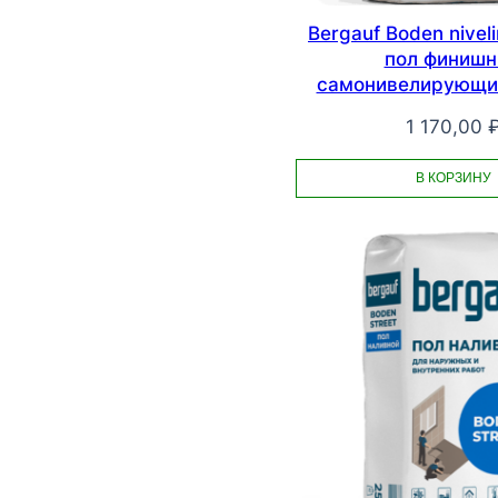
Bergauf Boden nivel
пол финиш
самонивелирующий
1 170,00
В КОРЗИНУ