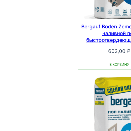
Bergauf Boden Zem
наливной п
быстротвердеющи
602,00
₽
В КОРЗИНУ