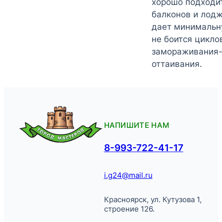
хорошо подходи
балконов и лод
дает минимальн
не боится цикло
замораживания
оттаивания.
НАПИШИТЕ НАМ
8-993-722-41-17
i.g24@mail.ru
Красноярск, ул. Кутузова 1,
строение 126.