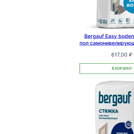
Bergauf Easy bode
пол самонивелирующи
617,00
₽
В КОРЗИНУ