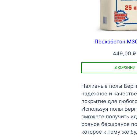
Пескобетон М30
449,00
₽
В КОРЗИНУ
Наливные полы Берг
надежное и качеств
покрытие для любого
Используя полы Берг
сможете получить и
ровное бесшовное по
которое к тому же бу