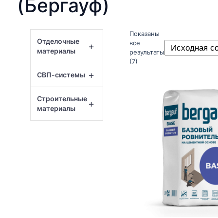
(Бергауф)
Показаны
Отделочные
все
+
материалы
результаты
(7)
+
СВП-системы
Строительные
+
материалы