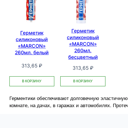
Герметик
Герметик
силиконовый
силиконовый
«MARCON»
«MARCON»
260мл.
260мл. белый
бесцветный
313,65
₽
313,65
₽
В КОРЗИНУ
В КОРЗИНУ
Герментики обеспечивают долговечную эластичную 
комнате, на дачах, в гаражах и автомобилях. Протеч