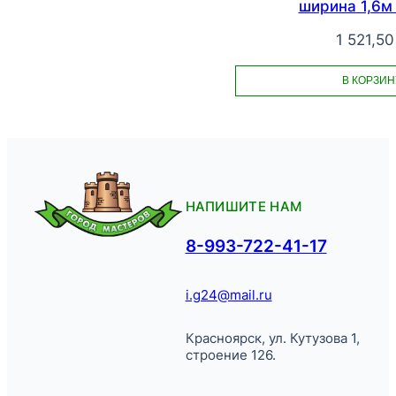
ширина 1,6м
1 521,5
В КОРЗИН
НАПИШИТЕ НАМ
8-993-722-41-17
i.g24@mail.ru
Красноярск, ул. Кутузова 1,
строение 126.