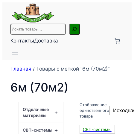
Перейти
к
содержимому
Поиск
Контакты
Доставка
Главная
/ Товары с меткой “6м (70м2)”
6м (70м2)
Отображение
Отделочные
единственного
+
материалы
товара
+
СВП-системы
СВП-системы