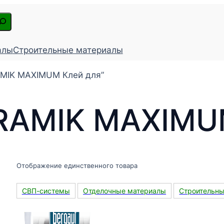
алы
Строительные материалы
AMIK MAXIMUM Клей для”
RAMIK MAXIMU
Отображение единственного товара
СВП-системы
Отделочные материалы
Строительн