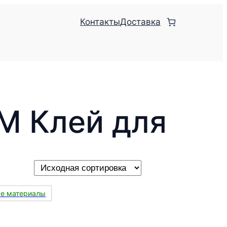
Контакты
Доставка
M Клей для
ые материалы