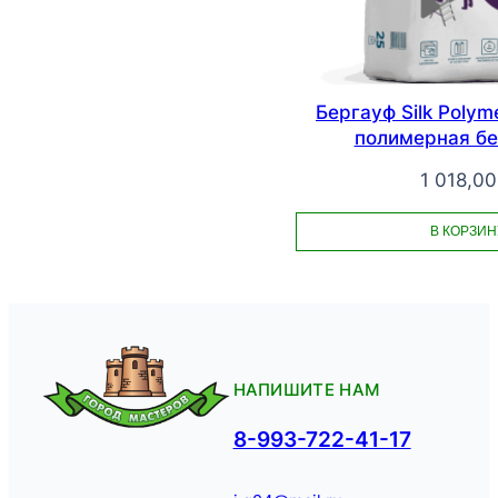
Бергауф Silk Poly
полимерная бе
1 018,0
В КОРЗИН
НАПИШИТЕ НАМ
8-993-722-41-17