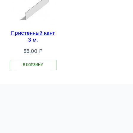
Пристенный кант
3 м.
88,00
₽
В КОРЗИНУ