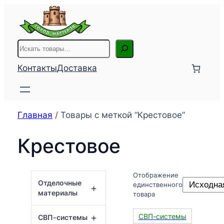
Перейти
к
содержимому
Поиск
Контакты
Доставка
Главная
/ Товары с меткой “Крестовое”
Крестовое
Отображение
Отделочные
единственного
+
материалы
товара
+
СВП-системы
СВП-системы