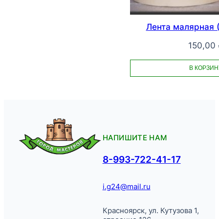
Лента малярная 
150,00
В КОРЗИН
НАПИШИТЕ НАМ
8-993-722-41-17
i.g24@mail.ru
Красноярск, ул. Кутузова 1,