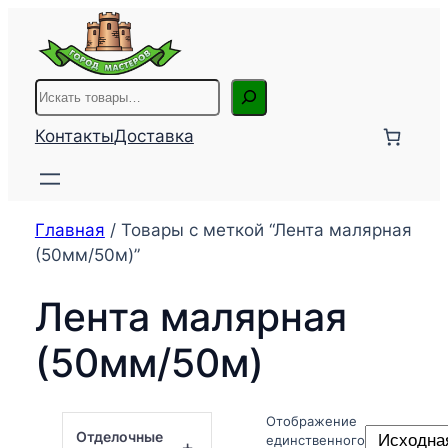
Перейти
к
содержимому
Поиск
Контакты
Доставка
Главная
/ Товары с меткой “Лента малярная
(50мм/50м)”
Лента малярная
(50мм/50м)
Отображение
Отделочные
единственного
+