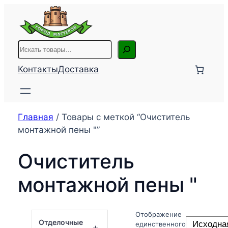
Перейти
к
содержимому
Поиск
Контакты
Доставка
Главная
/ Товары с меткой “Очиститель
монтажной пены "”
Очиститель
монтажной пены "
Отображение
Отделочные
единственного
+