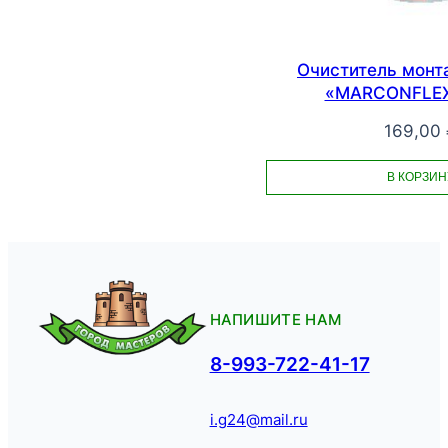
Очиститель монт
«MARCONFLEX
169,00
В КОРЗИН
НАПИШИТЕ НАМ
8-993-722-41-17
i.g24@mail.ru