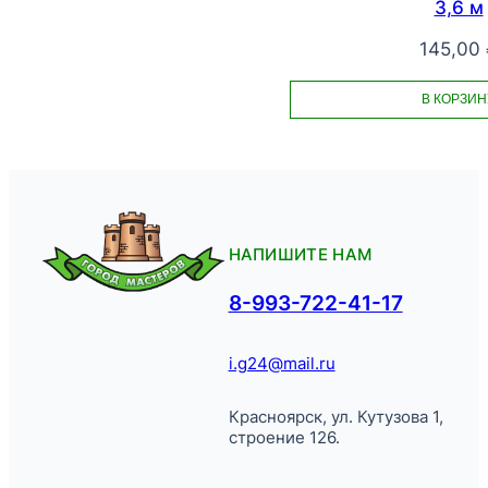
3,6 м
145,00
В КОРЗИН
НАПИШИТЕ НАМ
8-993-722-41-17
i.g24@mail.ru
Красноярск, ул. Кутузова 1,
строение 126.