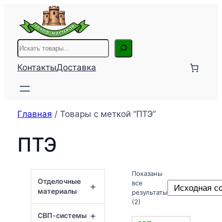
Перейти
к
содержимому
Поиск
Контакты
Доставка
Главная
/ Товары с меткой “ПТЭ”
ПТЭ
Показаны
Отделочные
все
+
материалы
результаты
(2)
+
СВП-системы