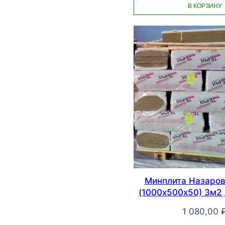
В КОРЗИНУ
Минплита Назаров
(1000х500х50) 3м2 
1 080,00