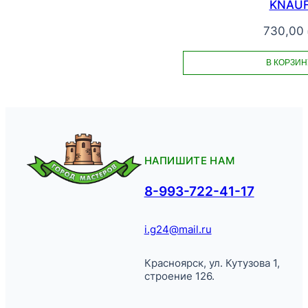
KNAU
730,00
В КОРЗИН
НАПИШИТЕ НАМ
8-993-722-41-17
i.g24@mail.ru
Красноярск, ул. Кутузова 1,
строение 126.