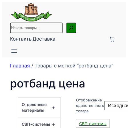
Перейти
к
содержимому
Поиск
Контакты
Доставка
Главная
/ Товары с меткой “ротбанд цена”
ротбанд цена
Отображение
Отделочные
единственного
+
материалы
товара
+
СВП-системы
СВП-системы