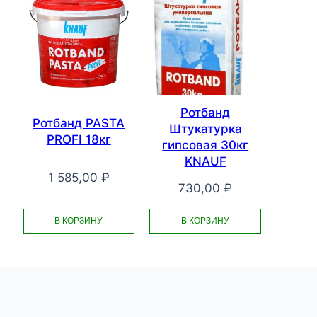
Ротбанд
Ротбанд PASTA
Штукатурка
PROFI 18кг
гипсовая 30кг
KNAUF
1 585,00
₽
730,00
₽
В КОРЗИНУ
В КОРЗИНУ