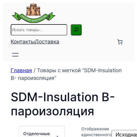
Перейти
к
содержимому
Поиск
Контакты
Доставка
Главная
/ Товары с меткой “SDM-Insulation
В- пароизоляция”
SDM-Insulation В-
пароизоляция
Отображение
Отделочные
единственного
+