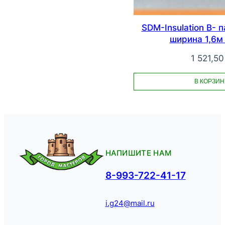
SDM-Insulation В- 
ширина 1,6м
1 521,5
В КОРЗИН
НАПИШИТЕ НАМ
8-993-722-41-17
i.g24@mail.ru