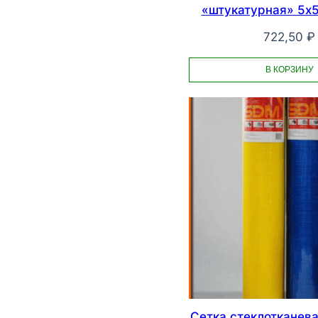
«штукатурная» 5х
722,50
₽
В КОРЗИНУ
Сетка стеклотканев