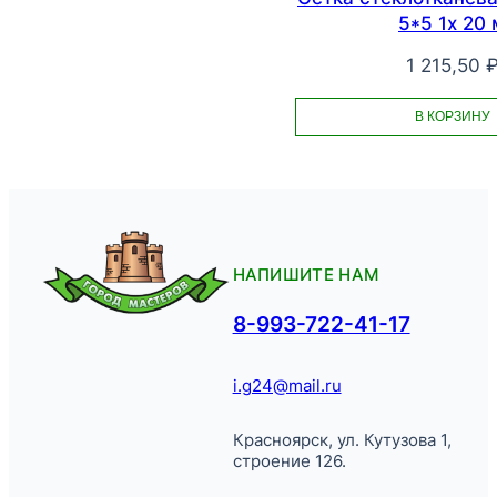
5*5 1х 20 
1 215,50
В КОРЗИНУ
НАПИШИТЕ НАМ
8-993-722-41-17
i.g24@mail.ru
Красноярск, ул. Кутузова 1,
строение 126.