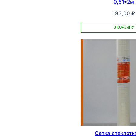
0,51*2м
193,00
₽
В КОРЗИНУ
Сетка стеклотк