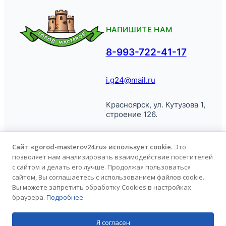
НАПИШИТЕ НАМ
8-993-722-41-17
i.g24@mail.ru
Красноярск, ул. Кутузова 1,
строение 126.
Сайт «gorod-masterov24.ru» использует cookie.
Это
позволяет нам анализировать взаимодействие посетителей
© Город
Политика обработки
с сайтом и делать его лучше. Продолжая пользоваться
Мастеров, 2026.
персональных данных
сайтом, Вы соглашаетесь с использованием файлов cookie.
Вы можете запретить обработку Cookies в настройках
браузера.
Подробнее
Продвижение сайта
kononov.studio
Я согласен