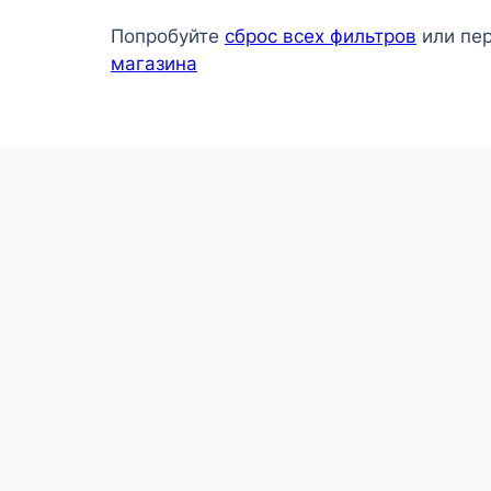
Попробуйте
сброс всех фильтров
или пе
магазина