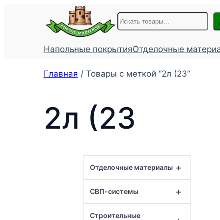
Перейти
Поиск
к
содержимому
Напольные покрытия
Отделочные матери
Главная
/ Товары с меткой “2л (23”
2л (23
+
Отделочные материалы
+
СВП-системы
Строительные