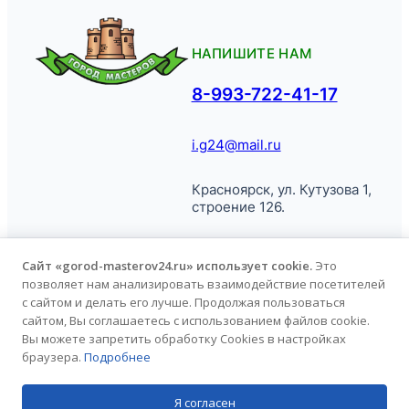
НАПИШИТЕ НАМ
8-993-722-41-17
i.g24@mail.ru
Красноярск, ул. Кутузова 1,
строение 126.
Сайт «gorod-masterov24.ru» использует cookie.
Это
позволяет нам анализировать взаимодействие посетителей
© Город
Политика обработки
с сайтом и делать его лучше. Продолжая пользоваться
Мастеров, 2026.
персональных данных
сайтом, Вы соглашаетесь с использованием файлов cookie.
Вы можете запретить обработку Cookies в настройках
браузера.
Подробнее
Продвижение сайта
kononov.studio
Я согласен