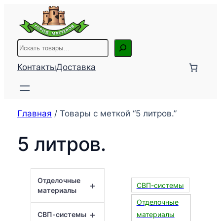
Перейти
к
содержимому
Поиск
Контакты
Доставка
Главная
/ Товары с меткой “5 литров.”
5 литров.
Отделочные
+
СВП-системы
материалы
Отделочные
+
СВП-системы
материалы