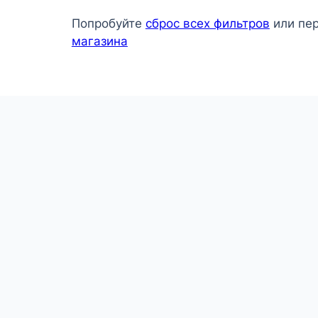
Попробуйте
сброс всех фильтров
или пе
магазина