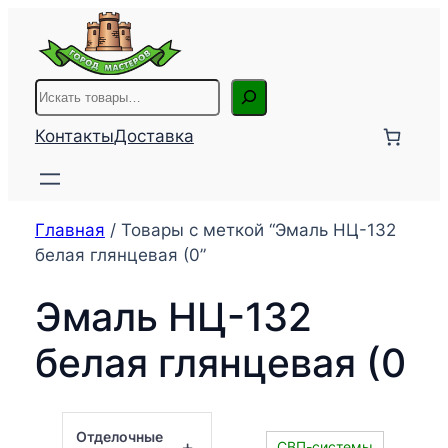
Перейти
к
содержимому
Поиск
Контакты
Доставка
Главная
/ Товары с меткой “Эмаль НЦ-132
белая глянцевая (0”
Эмаль НЦ-132
белая глянцевая (0
Отделочные
+
СВП-системы