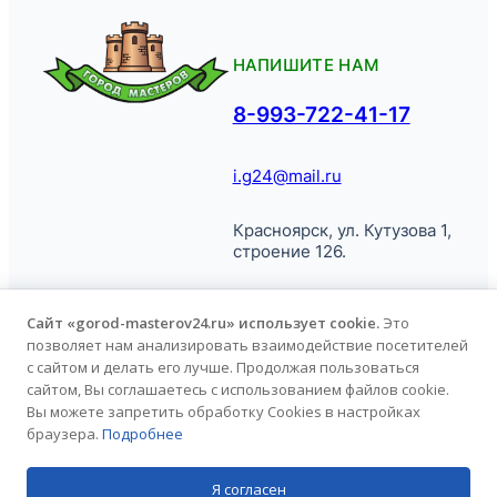
НАПИШИТЕ НАМ
8-993-722-41-17
i.g24@mail.ru
Красноярск, ул. Кутузова 1,
строение 126.
Сайт «gorod-masterov24.ru» использует cookie.
Это
позволяет нам анализировать взаимодействие посетителей
© Город
Политика обработки
с сайтом и делать его лучше. Продолжая пользоваться
Мастеров, 2026.
персональных данных
сайтом, Вы соглашаетесь с использованием файлов cookie.
Вы можете запретить обработку Cookies в настройках
браузера.
Подробнее
Продвижение сайта
kononov.studio
Я согласен