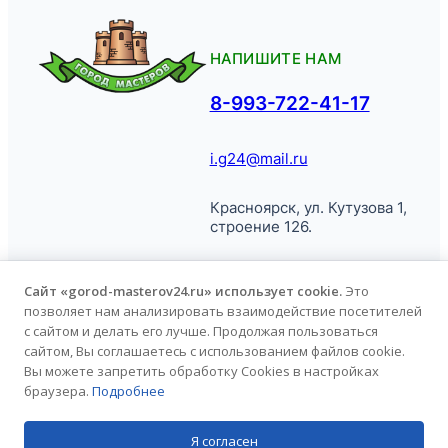
НАПИШИТЕ НАМ
8-993-722-41-17
i.g24@mail.ru
Красноярск, ул. Кутузова 1,
строение 126.
Сайт «gorod-masterov24.ru» использует cookie.
Это
позволяет нам анализировать взаимодействие посетителей
© Город
Политика обработки
с сайтом и делать его лучше. Продолжая пользоваться
Мастеров, 2026.
персональных данных
сайтом, Вы соглашаетесь с использованием файлов cookie.
Вы можете запретить обработку Cookies в настройках
браузера.
Подробнее
Продвижение сайта
kononov.studio
Я согласен