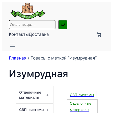
Перейти
к
содержимому
Поиск
Контакты
Доставка
Главная
/ Товары с меткой “Изумрудная”
Изумрудная
Отделочные
+
СВП-системы
материалы
Отделочные
+
СВП-системы
материалы