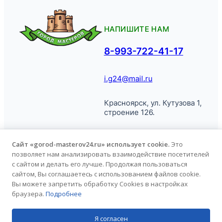
НАПИШИТЕ НАМ
8-993-722-41-17
i.g24@mail.ru
Красноярск, ул. Кутузова 1,
строение 126.
Сайт «gorod-masterov24.ru» использует cookie.
Это
позволяет нам анализировать взаимодействие посетителей
© Город
Политика обработки
с сайтом и делать его лучше. Продолжая пользоваться
Мастеров, 2026.
персональных данных
сайтом, Вы соглашаетесь с использованием файлов cookie.
Вы можете запретить обработку Cookies в настройках
браузера.
Подробнее
Продвижение сайта
kononov.studio
Я согласен