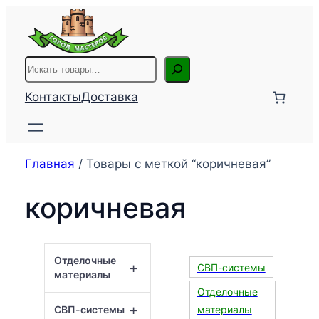
Перейти
к
содержимому
Поиск
Контакты
Доставка
Главная
/ Товары с меткой “коричневая”
коричневая
Отделочные
+
СВП-системы
материалы
Отделочные
+
СВП-системы
материалы