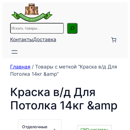
Перейти
к
содержимому
Поиск
Контакты
Доставка
Главная
/ Товары с меткой “Краска в/д Для
Потолка 14кг &amp”
Краска в/д Для
Потолка 14кг &amp
Отделочные
+
СВП-системы