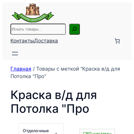
Перейти
к
содержимому
Поиск
Контакты
Доставка
Главная
/ Товары с меткой “Краска в/д для
Потолка "Про”
Краска в/д для
Потолка "Про
Отделочные
+
СВП-системы