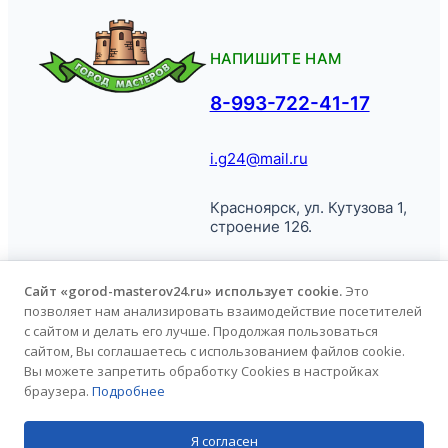
НАПИШИТЕ НАМ
8-993-722-41-17
i.g24@mail.ru
Красноярск, ул. Кутузова 1,
строение 126.
Сайт «gorod-masterov24.ru» использует cookie.
Это
позволяет нам анализировать взаимодействие посетителей
© Город
Политика обработки
с сайтом и делать его лучше. Продолжая пользоваться
Мастеров, 2026.
персональных данных
сайтом, Вы соглашаетесь с использованием файлов cookie.
Вы можете запретить обработку Cookies в настройках
браузера.
Подробнее
Продвижение сайта
kononov.studio
Я согласен