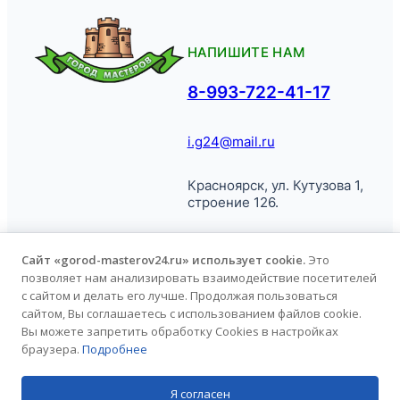
НАПИШИТЕ НАМ
8-993-722-41-17
i.g24@mail.ru
Красноярск, ул. Кутузова 1,
строение 126.
Сайт «gorod-masterov24.ru» использует cookie.
Это
позволяет нам анализировать взаимодействие посетителей
© Город
Политика обработки
с сайтом и делать его лучше. Продолжая пользоваться
Мастеров, 2026.
персональных данных
сайтом, Вы соглашаетесь с использованием файлов cookie.
Вы можете запретить обработку Cookies в настройках
браузера.
Подробнее
Продвижение сайта
kononov.studio
Я согласен