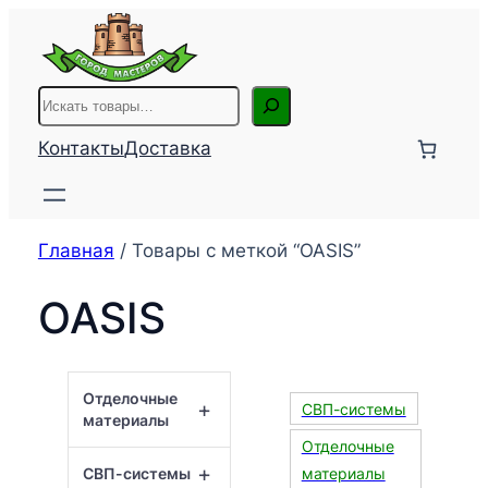
Перейти
к
содержимому
Поиск
Контакты
Доставка
Главная
/ Товары с меткой “OASIS”
OASIS
Отделочные
+
СВП-системы
материалы
Отделочные
+
СВП-системы
материалы