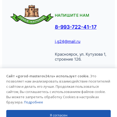
НАПИШИТЕ НАМ
8-993-722-41-17
i.g24@mail.ru
Красноярск, ул. Кутузова 1,
строение 126.
Сайт «gorod-masterov24.ru» использует cookie.
Это
позволяет нам анализировать взаимодействие посетителей
© Город
Политика обработки
с сайтом и делать его лучше. Продолжая пользоваться
Мастеров, 2026.
персональных данных
сайтом, Вы соглашаетесь с использованием файлов cookie.
Вы можете запретить обработку Cookies в настройках
браузера.
Подробнее
Продвижение сайта
kononov.studio
Я согласен