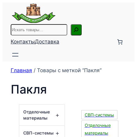
Перейти
к
содержимому
Поиск
Контакты
Доставка
Главная
/ Товары с меткой “Пакля”
Пакля
Отделочные
+
СВП-системы
материалы
Отделочные
+
СВП-системы
материалы