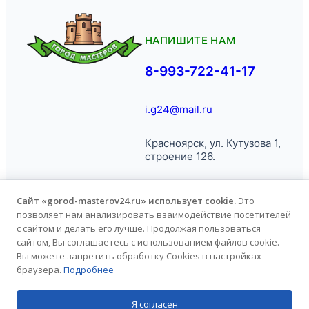
НАПИШИТЕ НАМ
8-993-722-41-17
i.g24@mail.ru
Красноярск, ул. Кутузова 1,
строение 126.
Сайт «gorod-masterov24.ru» использует cookie.
Это
позволяет нам анализировать взаимодействие посетителей
© Город
Политика обработки
с сайтом и делать его лучше. Продолжая пользоваться
Мастеров, 2026.
персональных данных
сайтом, Вы соглашаетесь с использованием файлов cookie.
Вы можете запретить обработку Cookies в настройках
браузера.
Подробнее
Продвижение сайта
kononov.studio
Я согласен