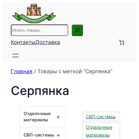
Перейти
к
содержимому
Поиск
Контакты
Доставка
Главная
/ Товары с меткой “Серпянка”
Серпянка
Отделочные
+
СВП-системы
материалы
Отделочные
+
СВП-системы
материалы