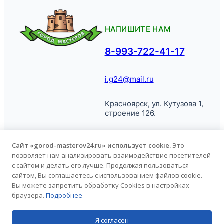
НАПИШИТЕ НАМ
8-993-722-41-17
i.g24@mail.ru
Красноярск, ул. Кутузова 1,
строение 126.
Сайт «gorod-masterov24.ru» использует cookie.
Это
позволяет нам анализировать взаимодействие посетителей
© Город
Политика обработки
с сайтом и делать его лучше. Продолжая пользоваться
Мастеров, 2026.
персональных данных
сайтом, Вы соглашаетесь с использованием файлов cookie.
Вы можете запретить обработку Cookies в настройках
браузера.
Подробнее
Продвижение сайта
kononov.studio
Я согласен