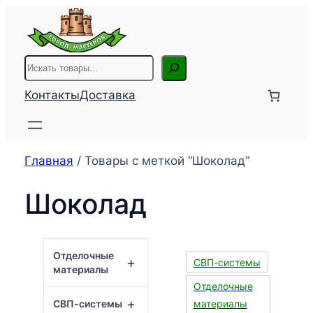
Перейти
к
содержимому
Поиск
Контакты
Доставка
Главная
/ Товары с меткой “Шоколад”
Шоколад
Отделочные
+
СВП-системы
материалы
Отделочные
+
СВП-системы
материалы