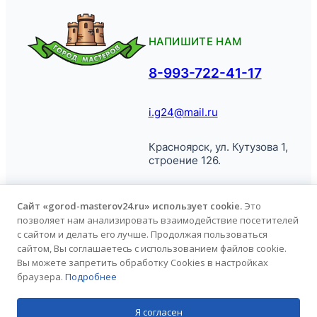
НАПИШИТЕ НАМ
8-993-722-41-17
i.g24@mail.ru
Красноярск, ул. Кутузова 1,
строение 126.
Сайт «gorod-masterov24.ru» использует cookie.
Это
позволяет нам анализировать взаимодействие посетителей
© Город
Политика обработки
с сайтом и делать его лучше. Продолжая пользоваться
Мастеров, 2026.
персональных данных
сайтом, Вы соглашаетесь с использованием файлов cookie.
Вы можете запретить обработку Cookies в настройках
браузера.
Подробнее
Продвижение сайта
kononov.studio
Я согласен