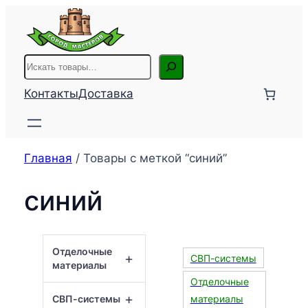
Перейти
к
содержимому
Поиск
Контакты
Доставка
Главная
/ Товары с меткой “синий”
синий
Отделочные
+
СВП-системы
материалы
Отделочные
+
СВП-системы
материалы