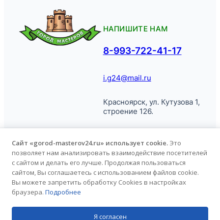
НАПИШИТЕ НАМ
8-993-722-41-17
i.g24@mail.ru
Красноярск, ул. Кутузова 1,
строение 126.
Сайт «gorod-masterov24.ru» использует cookie.
Это
позволяет нам анализировать взаимодействие посетителей
© Город
Политика обработки
с сайтом и делать его лучше. Продолжая пользоваться
Мастеров, 2026.
персональных данных
сайтом, Вы соглашаетесь с использованием файлов cookie.
Вы можете запретить обработку Cookies в настройках
браузера.
Подробнее
Продвижение сайта
kononov.studio
Я согласен