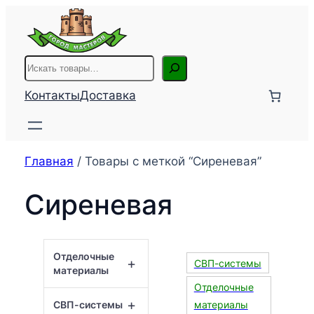
Перейти
к
содержимому
Поиск
Контакты
Доставка
Главная
/ Товары с меткой “Сиреневая”
Сиреневая
Отделочные
+
СВП-системы
материалы
Отделочные
+
СВП-системы
материалы