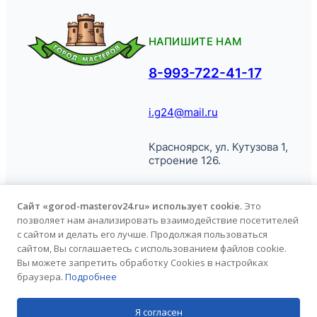
НАПИШИТЕ НАМ
8-993-722-41-17
i.g24@mail.ru
Красноярск, ул. Кутузова 1,
строение 126.
Сайт «gorod-masterov24.ru» использует cookie.
Это
позволяет нам анализировать взаимодействие посетителей
© Город
Политика обработки
с сайтом и делать его лучше. Продолжая пользоваться
Мастеров, 2026.
персональных данных
сайтом, Вы соглашаетесь с использованием файлов cookie.
Вы можете запретить обработку Cookies в настройках
браузера.
Подробнее
Продвижение сайта
kononov.studio
Я согласен