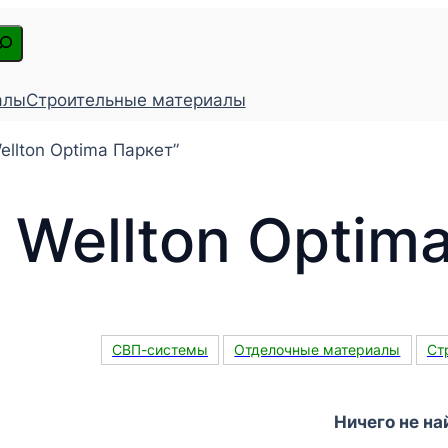
алы
Строительные материалы
llton Optima Паркет”
Wellton Optim
СВП-системы
Отделочные материалы
Ст
Ничего не на