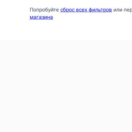
Попробуйте
сброс всех фильтров
или пе
магазина