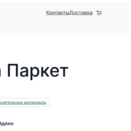
Контакты
Доставка
a Паркет
роительные материалы
йдено