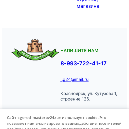
магазина
НАПИШИТЕ НАМ
8-993-722-41-17
i.g24@mail.ru
Красноярск, ул. Кутузова 1,
строение 126.
Сайт «gorod-masterov24.ru» использует cookie.
Это
позволяет нам анализировать взаимодействие посетителей
© Город
Политика обработки