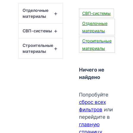
Отделочные
+
СВП-системы
материалы
Отделочные
+
СВП-системы
материалы
Строительные
Строительные
+
материалы
материалы
Ничего не
найдено
Попробуйте
сброс всех
фильтров
или
перейдите в
главную
страницу