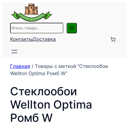
Перейти
к
содержимому
Поиск
Контакты
Доставка
Главная
/ Товары с меткой “Стеклообои
Wellton Optima Ромб W”
Стеклообои
Wellton Optima
Ромб W