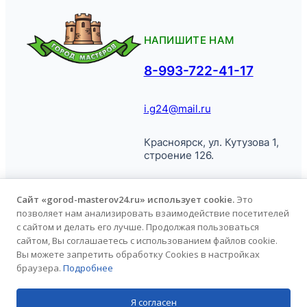
НАПИШИТЕ НАМ
8-993-722-41-17
i.g24@mail.ru
Красноярск, ул. Кутузова 1,
строение 126.
Сайт «gorod-masterov24.ru» использует cookie.
Это
позволяет нам анализировать взаимодействие посетителей
© Город
Политика обработки
с сайтом и делать его лучше. Продолжая пользоваться
Мастеров, 2026.
персональных данных
сайтом, Вы соглашаетесь с использованием файлов cookie.
Вы можете запретить обработку Cookies в настройках
браузера.
Подробнее
Продвижение сайта
kononov.studio
Я согласен