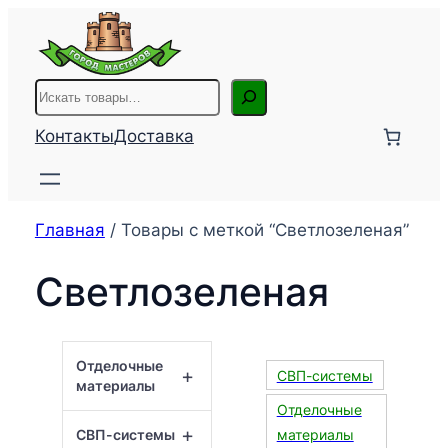
Перейти
к
содержимому
Поиск
Контакты
Доставка
Главная
/ Товары с меткой “Светлозеленая”
Светлозеленая
Отделочные
+
СВП-системы
материалы
Отделочные
+
СВП-системы
материалы