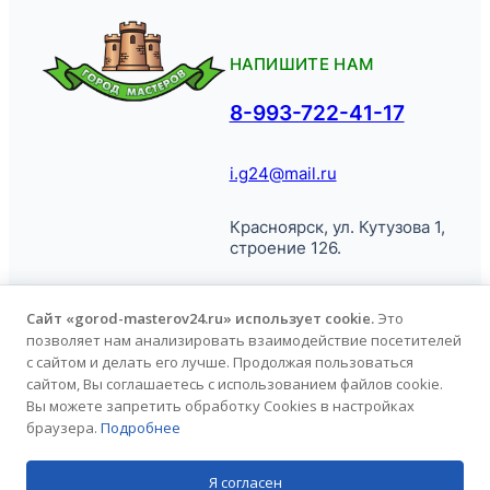
НАПИШИТЕ НАМ
8-993-722-41-17
i.g24@mail.ru
Красноярск, ул. Кутузова 1,
строение 126.
Сайт «gorod-masterov24.ru» использует cookie.
Это
позволяет нам анализировать взаимодействие посетителей
© Город
Политика обработки
с сайтом и делать его лучше. Продолжая пользоваться
Мастеров, 2026.
персональных данных
сайтом, Вы соглашаетесь с использованием файлов cookie.
Вы можете запретить обработку Cookies в настройках
браузера.
Подробнее
Продвижение сайта
kononov.studio
Я согласен