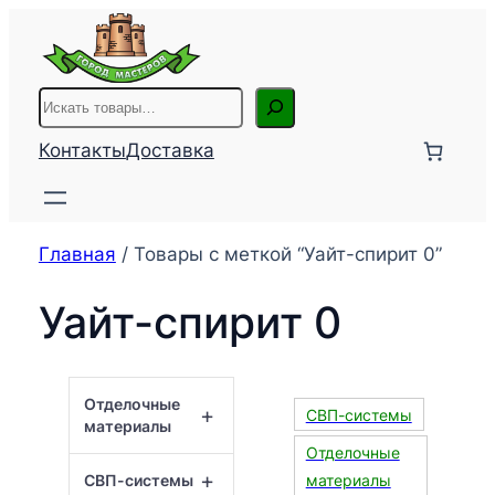
Перейти
к
содержимому
Поиск
Контакты
Доставка
Главная
/ Товары с меткой “Уайт-спирит 0”
Уайт-спирит 0
Отделочные
+
СВП-системы
материалы
Отделочные
+
СВП-системы
материалы